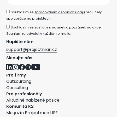
Souhlasím se
zpracováním osobních údajů
pro účely
spolupráce na projektech.
Souhlasím se zasíláním novinek a pozvánek na akce.
Souhlas lze odvolat v každém e‑mailu.
Napište nám
support@projectman.cz
Sledujte nás
Pro firmy
Outsourcing
Consulting
Pro profesionály
Aktuálně nabízené pozice
Komunita K2
Magazín Projectman LIFE