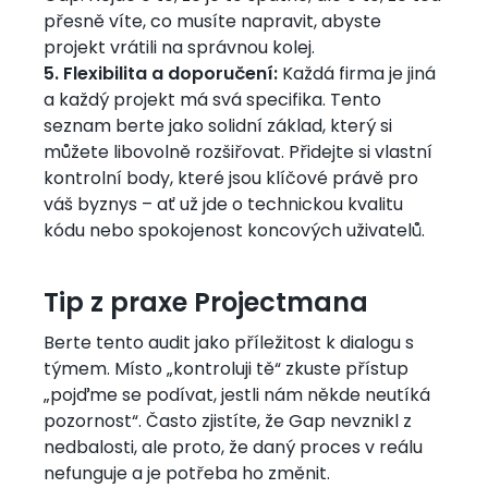
přesně víte, co musíte napravit, abyste
projekt vrátili na správnou kolej.
5. Flexibilita a doporučení:
Každá firma je jiná
a každý projekt má svá specifika. Tento
seznam berte jako solidní základ, který si
můžete libovolně rozšiřovat. Přidejte si vlastní
kontrolní body, které jsou klíčové právě pro
váš byznys – ať už jde o technickou kvalitu
kódu nebo spokojenost koncových uživatelů.
Tip z praxe Projectmana
Berte tento audit jako příležitost k dialogu s
týmem. Místo „kontroluji tě“ zkuste přístup
„pojďme se podívat, jestli nám někde neutíká
pozornost“. Často zjistíte, že Gap nevznikl z
nedbalosti, ale proto, že daný proces v reálu
nefunguje a je potřeba ho změnit.