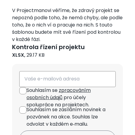
V Projectmanovi věříme, že zdravý projekt se
nepozná podle toho, že nemá chyby, ale podle
toho, že o nich ví a pracuje na nich. S touto
šablonou budete mít své řízení pod kontrolou
v každé fázi.
Kontrola řízení projektu
XLSX,
29.17 KB
Email
Souhlasím se
zpracováním
osobních údajů
pro účely
spolupráce na projektech.
Souhlasím se zasíláním novinek
a
pozvánek na akce. Souhlas lze
odvolat v každém e‑mailu.