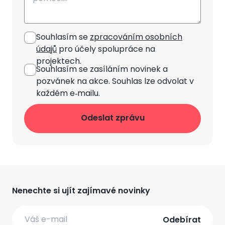
Souhlasím se
zpracováním osobních
údajů
pro účely spolupráce na
projektech.
Souhlasím se zasíláním novinek
a
pozvánek na akce. Souhlas lze odvolat v
každém e‑mailu.
Nenechte si ujít zajímavé novinky
Email