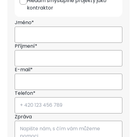
Hledám smysluplné projekty jako
kontraktor
Jméno*
Příjmení*
E-mail*
Telefon*
Zpráva