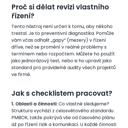
Proč si dělat revizi vlastního
řízení?
Tento nástroj není určen k tomu, aby někoho
trestal. Je to preventivní diagnostika. Pomůže
vám včas odhalit „gapy“ (mezery) v řízení
dříve, než se promění v reálné problémy s
termínem nebo rozpočtem. Můžete ho použít
jako jednorázový test, nebo si ho upravit jako
standard pro pravidelné audity všech projektů
ve firmě.
Jak s checklistem pracovat?
1. Oblasti a činnosti:
Co vlastně sledujeme?
Struktura vychází z celosvětového standardu
PMBOK, takže pokrývá vše od časového plánu
až po řízení rizik a komunikaci. U každé činnosti