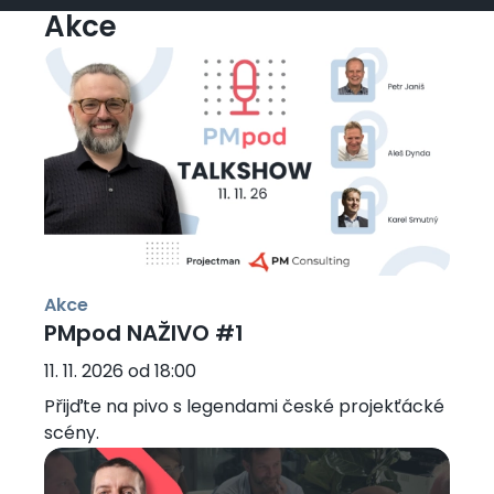
Akce
Obrázek
Akce
PMpod NAŽIVO #1
11. 11. 2026 od 18:00
Přijďte na pivo s legendami české projekťácké
scény.
Obrázek