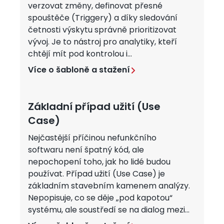
verzovat změny, definovat přesné
spouštěče (Triggery) a díky sledování
četnosti výskytu správně prioritizovat
vývoj. Je to nástroj pro analytiky, kteří
chtějí mít pod kontrolou i...
Více o šabloně a stažení
Základní případ užití (Use
Case)
Nejčastější příčinou nefunkčního
softwaru není špatný kód, ale
nepochopení toho, jak ho lidé budou
používat. Případ užití (Use Case) je
základním stavebním kamenem analýzy.
Nepopisuje, co se děje „pod kapotou“
systému, ale soustředí se na dialog mezi...