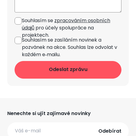
Souhlasím se
zpracováním osobních
údajů
pro účely spolupráce na
projektech.
Souhlasím se zasíláním novinek
a
pozvánek na akce. Souhlas lze odvolat v
každém e‑mailu.
Nenechte si ujít zajímavé novinky
Email