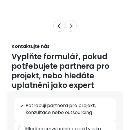
Kontaktujte nás
Vyplňte formulář, pokud
potřebujete partnera pro
projekt, nebo hledáte
uplatnění jako expert
Typ
Potřebuji partnera pro projekt,
spolupráce
konzultace nebo outsourcing
Hledám smysluplné projekty jako