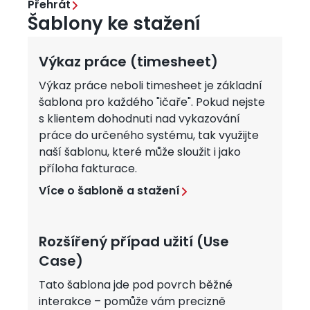
Přehrát
Šablony ke stažení
Výkaz práce (timesheet)
Výkaz práce neboli timesheet je základní
šablona pro každého "ičaře". Pokud nejste
s klientem dohodnuti nad vykazování
práce do určeného systému, tak využijte
naší šablonu, které může sloužit i jako
příloha fakturace.
Více o šabloně a stažení
Rozšířený případ užití (Use
Case)
Tato šablona jde pod povrch běžné
interakce – pomůže vám precizně