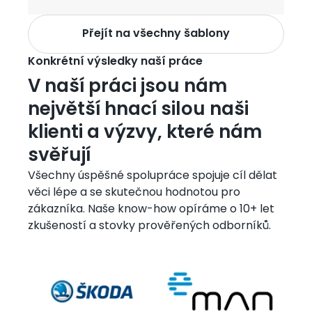
Přejít na všechny šablony
Konkrétní výsledky naší práce
V naší práci jsou nám
největší hnací silou naši
klienti a výzvy, které nám
svěřují
Všechny úspěšné spolupráce spojuje cíl dělat 
věci lépe a se skutečnou hodnotou pro 
zákazníka. Naše know-how opíráme o 10+ let 
zkušeností a stovky prověřených odborníků.
Image
Image
Ima