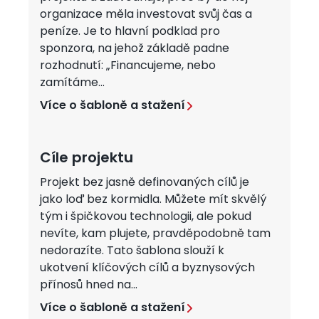
organizace měla investovat svůj čas a
peníze. Je to hlavní podklad pro
sponzora, na jehož základě padne
rozhodnutí: „Financujeme, nebo
zamítáme...
Více o šabloně a stažení
Cíle projektu
Projekt bez jasně definovaných cílů je
jako loď bez kormidla. Můžete mít skvělý
tým i špičkovou technologii, ale pokud
nevíte, kam plujete, pravděpodobně tam
nedorazíte. Tato šablona slouží k
ukotvení klíčových cílů a byznysových
přínosů hned na...
Více o šabloně a stažení