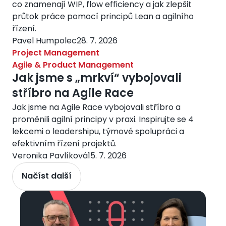
co znamenají WIP, flow efficiency a jak zlepšit
průtok práce pomocí principů Lean a agilního
řízení.
Pavel Humpolec
28. 7. 2026
Project Management
Agile & Product Management
Jak jsme s „mrkví“ vybojovali
stříbro na Agile Race
Jak jsme na Agile Race vybojovali stříbro a
proměnili agilní principy v praxi. Inspirujte se 4
lekcemi o leadershipu, týmové spolupráci a
efektivním řízení projektů.
Veronika Pavlíková
15. 7. 2026
Načíst další
Obrázek