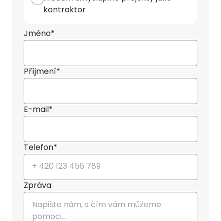
kontraktor
Jméno*
Příjmení*
E-mail*
Telefon*
Zpráva