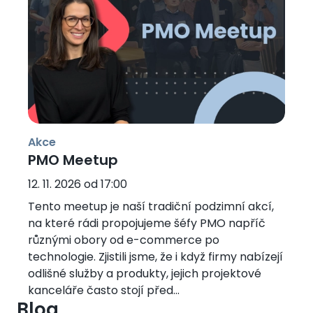
Akce
PMO Meetup
12. 11. 2026 od 17:00
Tento meetup je naší tradiční podzimní akcí,
na které rádi propojujeme šéfy PMO napříč
různými obory od e-commerce po
technologie. Zjistili jsme, že i když firmy nabízejí
odlišné služby a produkty, jejich projektové
kanceláře často stojí před...
Blog