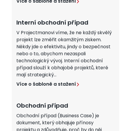
Více o šabloně a stažení
Interní obchodní případ
V Projectmanovi víme, že ne každý skvělý
projekt lze změřit okamžitým ziskem.
Někdy jde o efektivitu, jindy o bezpečnost
nebo o to, abychom nezaspali
technologický vývoj. Interní obchodní
případ slouží k obhajobě projektů, které
mají strategický...
Více o šabloně a stažení
Obchodní případ
Obchodní případ (Business Case) je
dokument, který obhajuje přínosy
projektu a zdůvodňuje, proč by do něj