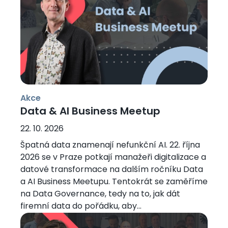
Akce
Data & AI Business Meetup
22. 10. 2026
Špatná data znamenají nefunkční AI. 22. října
2026 se v Praze potkají manažeři digitalizace a
datové transformace na dalším ročníku Data
a AI Business Meetupu. Tentokrát se zaměříme
na Data Governance, tedy na to, jak dát
firemní data do pořádku, aby...
Obrázek