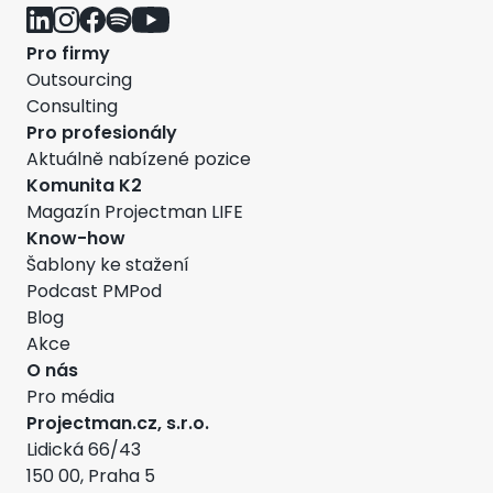
Pro firmy
Outsourcing
Consulting
Pro profesionály
Aktuálně nabízené pozice
Komunita K2
Magazín Projectman LIFE
Know-how
Šablony ke stažení
Podcast PMPod
Blog
Akce
O nás
Pro média
Projectman.cz, s.r.o.
Lidická 66/43
150 00, Praha 5