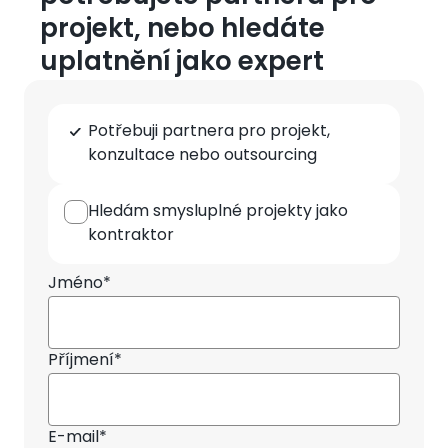
projekt, nebo hledáte
uplatnění jako expert
Typ
Potřebuji partnera pro projekt,
spolupráce
konzultace nebo outsourcing
Hledám smysluplné projekty jako
kontraktor
Jméno*
Příjmení*
E-mail*