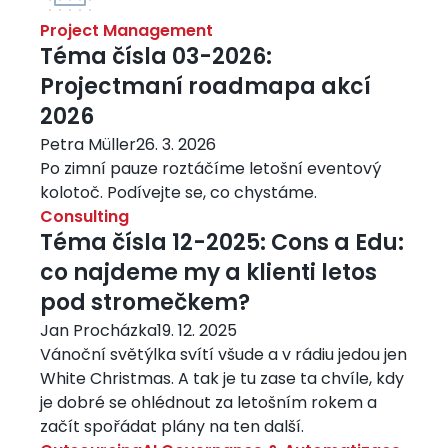
Project Management
Téma čísla 03-2026:
Projectmaní roadmapa akcí
2026
Petra Müller
26. 3. 2026
Po zimní pauze roztáčíme letošní eventový
kolotoč. Podívejte se, co chystáme.
Consulting
Téma čísla 12-2025: Cons a Edu:
co najdeme my a klienti letos
pod stromečkem?
Jan Procházka
19. 12. 2025
Vánoční světýlka svítí všude a v rádiu jedou jen
White Christmas. A tak je tu zase ta chvíle, kdy
je dobré se ohlédnout za letošním rokem a
začít spořádat plány na ten další.