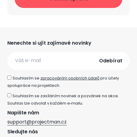
Nenechte si ujít zajímavé novinky
Email
Souhlasím se
zpracováním osobních údajů
pro účely
spolupráce na projektech.
Souhlasím se zasíláním novinek a pozvánek na akce.
Souhlas lze odvolat v každém e‑mailu.
Napište nám
support@projectman.cz
Sledujte nás