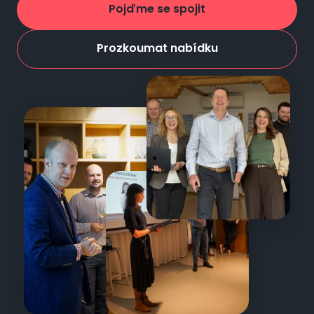
Pojďme se spojit
Prozkoumat nabídku
Obrázek
Obrázek
Obrázek