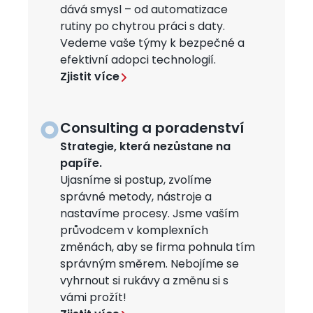
dává smysl – od automatizace
rutiny po chytrou práci s daty.
Vedeme vaše týmy k bezpečné a
efektivní adopci technologií.
Zjistit více
Consulting a poradenství
Obrázek
Strategie, která nezůstane na
papíře.
Ujasníme si postup, zvolíme
správné metody, nástroje a
nastavíme procesy. Jsme vaším
průvodcem v komplexních
změnách, aby se firma pohnula tím
správným směrem. Nebojíme se
vyhrnout si rukávy a změnu si s
vámi prožít!