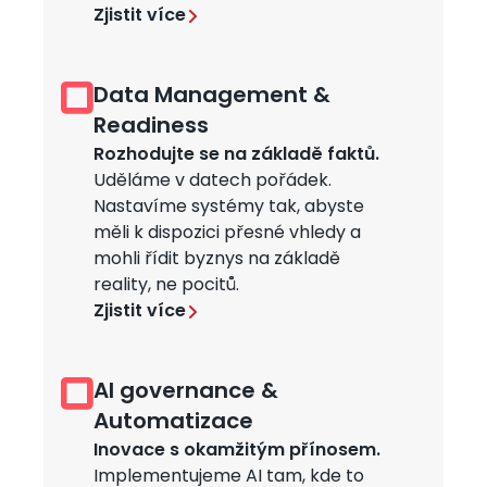
Zjistit více
Data Management &
Obrázek
Readiness
Rozhodujte se na základě faktů.
Uděláme v datech pořádek.
Nastavíme systémy tak, abyste
měli k dispozici přesné vhledy a
mohli řídit byznys na základě
reality, ne pocitů.
Zjistit více
AI governance &
Obrázek
Automatizace
Inovace s okamžitým přínosem.
Implementujeme AI tam, kde to