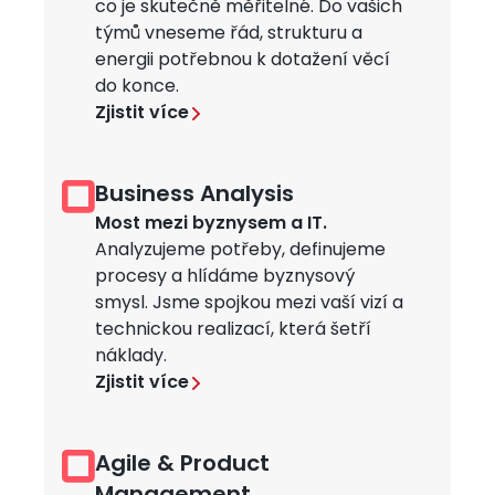
co je skutečně měřitelné. Do vašich
týmů vneseme řád, strukturu a
energii potřebnou k dotažení věcí
do konce.
Zjistit více
Business Analysis
Obrázek
Most mezi byznysem a IT.
Analyzujeme potřeby, definujeme
procesy a hlídáme byznysový
smysl. Jsme spojkou mezi vaší vizí a
technickou realizací, která šetří
náklady.
Zjistit více
Agile & Product
Obrázek