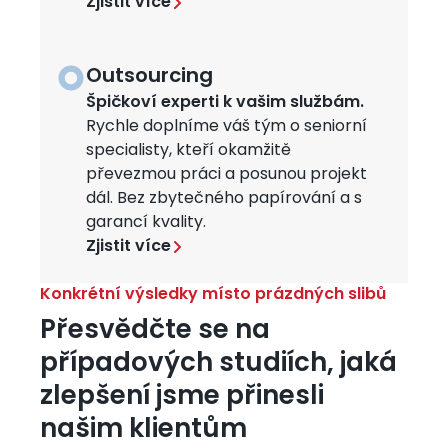
Zjistit více
Outsourcing
Obrázek
Špičkoví experti k vašim službám.
Rychle doplníme váš tým o seniorní
specialisty, kteří okamžitě
převezmou práci a posunou projekt
dál. Bez zbytečného papírování a s
garancí kvality.
Zjistit více
Konkrétní výsledky místo prázdných slibů
Přesvědčte se na
případových studiích, jaká
zlepšení jsme přinesli
našim klientům