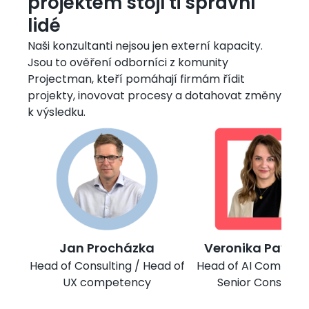
projektem stojí ti správní
lidé
Naši konzultanti nejsou jen externí kapacity.
Jsou to ověření odborníci z komunity
Projectman, kteří pomáhají firmám řídit
projekty, inovovat procesy a dotahovat změny
k výsledku.
Obrázek
Obrázek
Jan Procházka
Veronika Pavlík
Head of Consulting / Head of
Head of AI Compete
UX competency
Senior Consultan