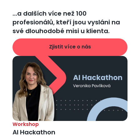
...a dalších více než 100 
profesionálů, kteří jsou vysláni na 
své dlouhodobé misi u klienta.
Zjistit více o nás
Obrázek
Workshop
AI Hackathon