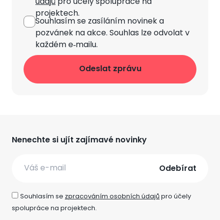
údajů
pro účely spolupráce na
projektech.
Souhlasím se zasíláním novinek
a
pozvánek na akce. Souhlas lze odvolat v
každém e‑mailu.
Nenechte si ujít zajímavé novinky
Email
Souhlasím se
zpracováním osobních údajů
pro účely
spolupráce na projektech.