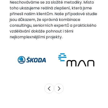
Neschováváme se za složité metodiky. Místo
toho ukazujeme reálná zlepšení, která jsme
přinesli našim klientům. Naše případové studie
jsou důkazem, že správná kombinace
consultingu, seniorních expertů a praktického
vzdělávání dokáže pohnout i těmi
nejkomplexnějšími projekty.
Obrázek