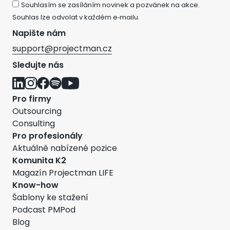
Souhlasím se zasíláním novinek a pozvánek na akce.
Souhlas lze odvolat v každém e‑mailu.
Napište nám
support@projectman.cz
Sledujte nás
Pro firmy
Outsourcing
Consulting
Pro profesionály
Aktuálně nabízené pozice
Komunita K2
Magazín Projectman LIFE
Know-how
Šablony ke stažení
Podcast PMPod
Blog