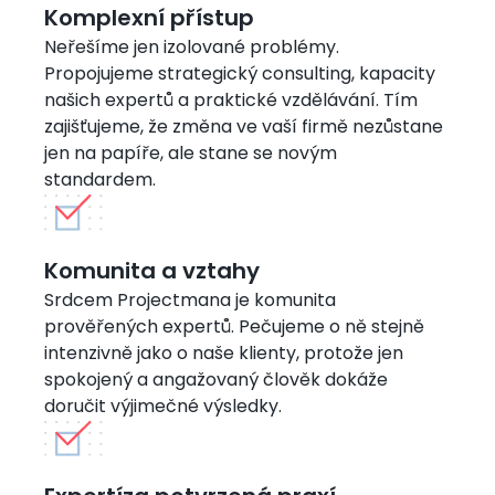
Komplexní přístup
Neřešíme jen izolované problémy.
Propojujeme strategický consulting, kapacity
našich expertů a praktické vzdělávání. Tím
zajišťujeme, že změna ve vaší firmě nezůstane
jen na papíře, ale stane se novým
standardem.
Obrázek
Komunita a vztahy
Srdcem Projectmana je komunita
prověřených expertů. Pečujeme o ně stejně
intenzivně jako o naše klienty, protože jen
spokojený a angažovaný člověk dokáže
doručit výjimečné výsledky.
Obrázek