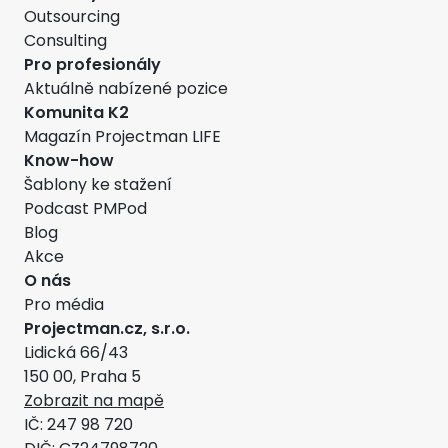
Outsourcing
Consulting
Pro profesionály
Aktuálně nabízené pozice
Komunita K2
Magazín Projectman LIFE
Know-how
Šablony ke stažení
Podcast PMPod
Blog
Akce
O nás
Pro média
Projectman.cz, s.r.o.
Lidická 66/43
150 00, Praha 5
Zobrazit na mapě
IČ: 247 98 720