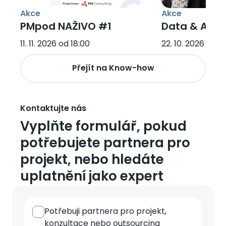
Akce
Akce
PMpod NAŽIVO #1
Data & AI B
11. 11. 2026 od 18:00
22. 10. 2026
Přejít na Know-how
Kontaktujte nás
Vyplňte formulář, pokud
potřebujete partnera pro
projekt, nebo hledáte
uplatnění jako expert
Typ
Potřebuji partnera pro projekt,
spolupráce
konzultace nebo outsourcing