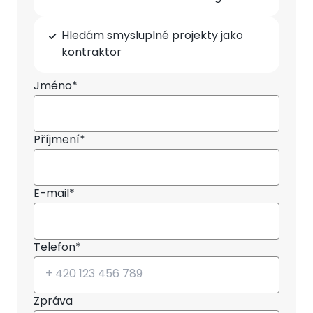
Hledám smysluplné projekty jako
kontraktor
Jméno*
Příjmení*
E-mail*
Telefon*
Zpráva