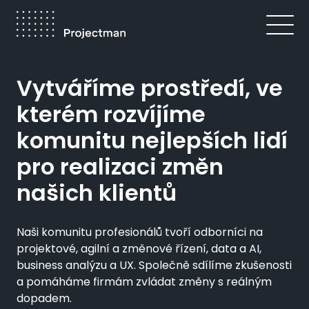
Přejít
k
hlavnímu
obsahu
Vytváříme prostředí, ve
kterém rozvíjíme
komunitu nejlepších lidí
pro realizaci změn
našich klientů
Naši komunitu profesionálů tvoří odborníci na
projektové, agilní a změnové řízení, data a AI,
business analýzu a UX. Společně sdílíme zkušenosti
a pomáháme firmám zvládat změny s reálným
dopadem.