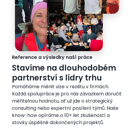
Reference a výsledky naší práce
Stavíme na dlouhodobém
partnerství s lídry trhu
Pomáháme měnit vize v realitu v firmách.
Každá spolupráce je pro nás závazkem doručit
měřitelnou hodnotu, ať už jde o strategický
consulting nebo expertní posílení týmů. Naše
know-how opíráme o 10+ let zkušeností a
stovky úspěšně dokončených projektů.