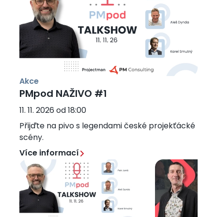
Akce
PMpod NAŽIVO #1
11. 11. 2026 od 18:00
Přijďte na pivo s legendami české projekťácké
scény.
Více informací
Obrázek
Obrázek