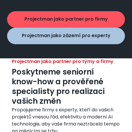
Projectman jako partner pro firmy
Projectman jako zázemí pro experty
Projectman jako partner pro týmy a firmy
Poskytneme seniorní
know-how a prověřené
specialisty pro realizaci
vašich změn
Propojujeme firmy s experty, kteří do vašich
projektů vnesou řád, efektivitu a moderní AI
technologie, aby vaše firma neztrácela tempo
na měnícím se trhu.