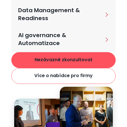
Data Management &
Readiness
AI governance &
Automatizace
Nezávazně zkonzultovat
Více o nabídce pro firmy
Obrázek
Obrázek
Obrázek