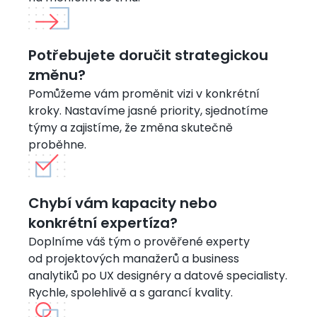
Obrázek
Potřebujete doručit strategickou
změnu?
Pomůžeme vám proměnit vizi v konkrétní
kroky. Nastavíme jasné priority, sjednotíme
týmy a zajistíme, že změna skutečně
proběhne.
Obrázek
Chybí vám kapacity nebo
konkrétní expertíza?
Doplníme váš tým o prověřené experty
od projektových manažerů a business
analytiků po UX designéry a datové specialisty.
Rychle, spolehlivě a s garancí kvality.
Obrázek