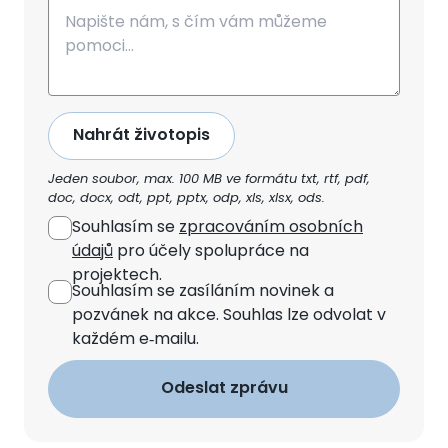
CV
Nahrát životopis
Jeden soubor, max. 100 MB ve formátu txt, rtf, pdf,
doc, docx, odt, ppt, pptx, odp, xls, xlsx, ods.
Souhlasím se
zpracováním osobních
údajů
pro účely spolupráce na
projektech.
Souhlasím se zasíláním novinek
a
pozvánek na akce. Souhlas lze odvolat v
každém e‑mailu.