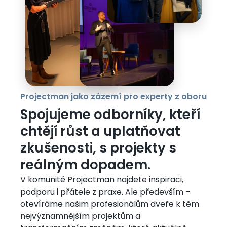
Projectman jako zázemí pro experty z oboru
Spojujeme odborníky, kteří
chtějí růst a uplatňovat
zkušenosti, s projekty s
reálným dopadem.
V komunitě Projectman najdete inspiraci,
podporu i přátele z praxe. Ale především –
otevíráme našim profesionálům dveře k těm
nejvýznamnějším projektům a