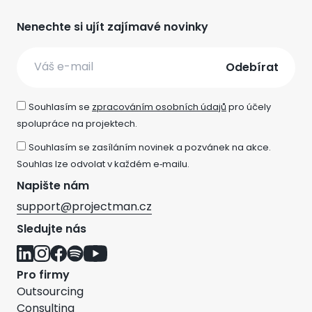
Nenechte si ujít zajímavé novinky
Email
Souhlasím se
zpracováním osobních údajů
pro účely
spolupráce na projektech.
Souhlasím se zasíláním novinek a pozvánek na akce.
Souhlas lze odvolat v každém e‑mailu.
Napište nám
support@projectman.cz
Sledujte nás
Pro firmy
Outsourcing
Consulting