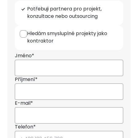
Typ
Potřebuji partnera pro projekt,
spolupráce
konzultace nebo outsourcing
Hledám smysluplné projekty jako
kontraktor
Jméno*
Příjmení*
E-mail*
Telefon*