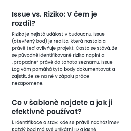
Issue vs. Riziko: V čem je
rozdíl?
Riziko je nejistá událost v budoucnu. Issue
(otevřený bod) je realita, která nastala a
právě teď ovlivňuje projekt. Často se stává, že
se původně identifikované riziko naplní a
„propadne“ právě do tohoto seznamu. Issue
Log vám pomáhá tyto body dokumentovat a
zajistit, že se na ně v zápalu práce
nezapomene.
Co v šabloně najdete a jak ji
efektivně používat?
1. Identifikace a stav: Kde se právě nacházíme?
Každý bod má své unikátní ID a jasně