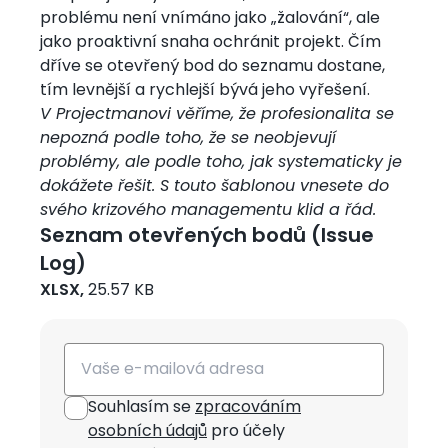
problému není vnímáno jako „žalování“, ale
jako proaktivní snaha ochránit projekt. Čím
dříve se otevřený bod do seznamu dostane,
tím levnější a rychlejší bývá jeho vyřešení.
V Projectmanovi věříme, že profesionalita se
nepozná podle toho, že se neobjevují
problémy, ale podle toho, jak systematicky je
dokážete řešit. S touto šablonou vnesete do
svého krizového managementu klid a řád.
Seznam otevřených bodů (Issue
Log)
XLSX,
25.57 KB
Email
Souhlasím se
zpracováním
osobních údajů
pro účely