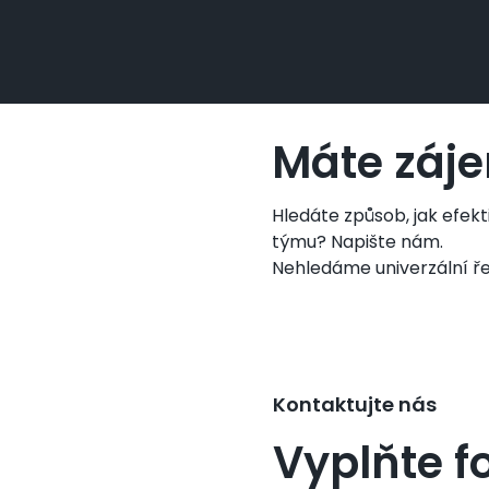
Máte záje
Hledáte způsob, jak efek
týmu? Napište nám.
Nehledáme univerzální řeš
Kontaktujte nás
Vyplňte f