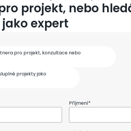
pro projekt, nebo hled
 jako expert
rtnera pro projekt, konzultace nebo
uplné projekty jako
Příjmení*