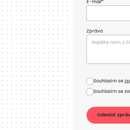
E-mail*
Zpráva
Souhlasím se
zp
Souhlasím se za