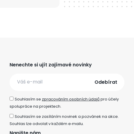
Nenechte si ujít zajímavé novinky
Email
Souhlasím se
zpracováním osobních údajů
pro účely
spolupráce na projektech.
Souhlasím se zasíláním novinek a pozvánek na akce.
Souhlas lze odvolat v každém e‑mailu.
Napište nám