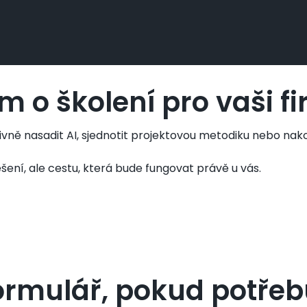
m o školení pro vaši f
tivně nasadit AI, sjednotit projektovou metodiku nebo nak
ení, ale cestu, která bude fungovat právě u vás.
ormulář, pokud potřeb