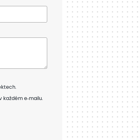
ektech.
v každém e‑mailu.