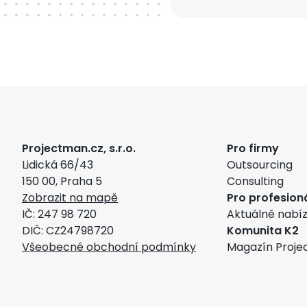
Projectman.cz, s.r.o.
Pro firmy
Lidická 66/43
Outsourcing
150 00, Praha 5
Consulting
Zobrazit na mapě
Pro profesion
IČ: 247 98 720
Aktuálně nabí
DIČ: CZ24798720
Komunita K2
Všeobecné obchodní podmínky
Magazín Proje