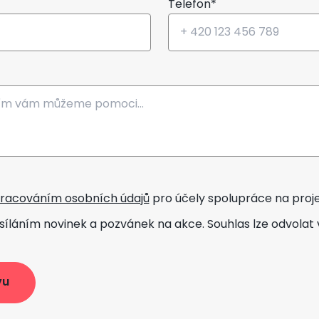
Telefon*
racováním osobních údajů
pro účely spolupráce na proj
síláním novinek
a pozvánek na akce. Souhlas lze odvolat 