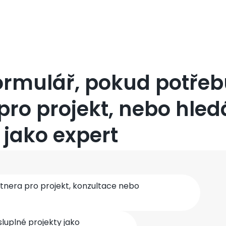
ormulář, pokud potřeb
pro projekt, nebo hled
 jako expert
rtnera pro projekt, konzultace nebo
uplné projekty jako