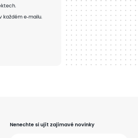
ektech.
v každém e‑mailu.
Nenechte si ujít zajímavé novinky
Email