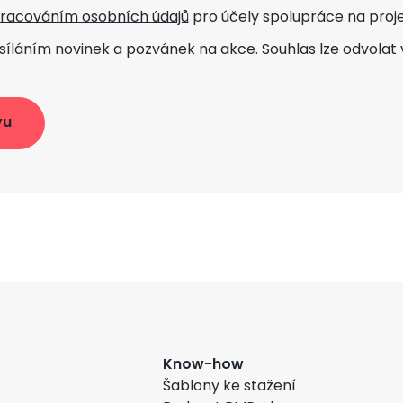
racováním osobních údajů
pro účely spolupráce na proj
síláním novinek
a pozvánek na akce. Souhlas lze odvolat 
Know-how
Šablony ke stažení