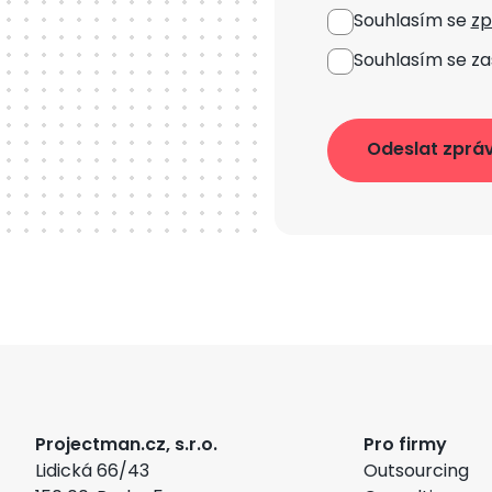
Souhlasím se
zp
Souhlasím se za
Projectman.cz, s.r.o.
Pro firmy
Lidická 66/43
Outsourcing