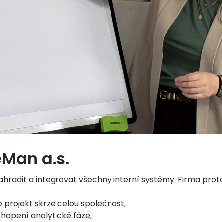
eMan a.s.
hradit a integrovat všechny interní systémy. Firma proto
 projekt skrze celou společnost,
chopení analytické fáze,