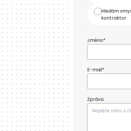
Hledám smysl
kontraktor
Jméno*
E-mail*
Zpráva