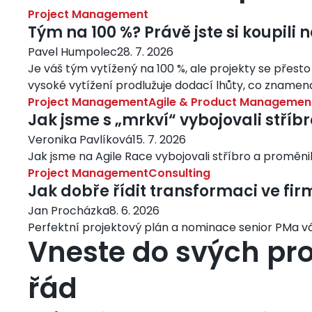
Project Management
Tým na 100 %? Právě jste si koupili 
Pavel Humpolec
28. 7. 2026
Je váš tým vytížený na 100 %, ale projekty se přesto
vysoké vytížení prodlužuje dodací lhůty, co znamenají 
Project Management
Agile & Product Managemen
Jak jsme s „mrkví“ vybojovali stříb
Veronika Pavlíková
15. 7. 2026
Jak jsme na Agile Race vybojovali stříbro a proměnili
Project Management
Consulting
Jak dobře řídit transformaci ve fir
Jan Procházka
8. 6. 2026
Perfektní projektový plán a nominace senior PMa 
Vneste do svých proj
řád