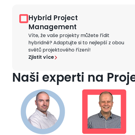
Hybrid Project
Obrázek
Management
Víte, že vaše projekty můžete řídit
hybridně? Adaptujte si to nejlepší z obou
světů projektového řízení!
Zjistit více
Naši experti na Pr
Obrázek
Obrázek