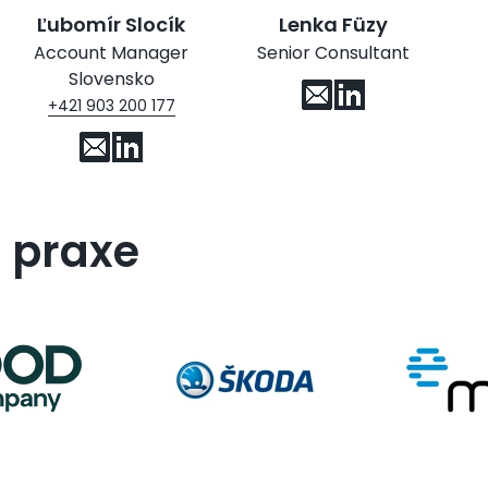
Ľubomír Slocík
Lenka Füzy
Account Manager
Senior Consultant
Slovensko
+421 903 200 177
 praxe