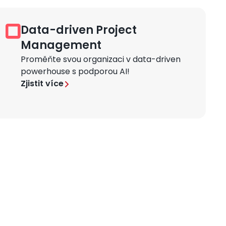
Data-driven Project
Obrázek
Management
Proměňte svou organizaci v data-driven
powerhouse s podporou AI!
Zjistit více