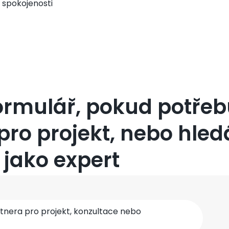
 spokojenosti
ormulář, pokud potřeb
pro projekt, nebo hled
 jako expert
rtnera pro projekt, konzultace nebo