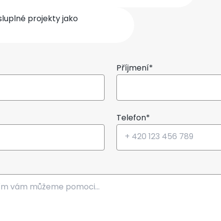
uplné projekty jako
Příjmení*
Telefon*