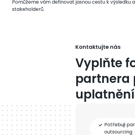
Pomůžeme vám definovat jasnou cestu k výsledku a
stakeholderů.
Kontaktujte nás
Vyplňte f
partnera 
uplatnění
Typ
Potřebuji pa
spolupráce
outsourcing