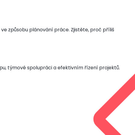
ve způsobu plánování práce. Zjistěte, proč příliš
hipu, týmové spolupráci a efektivním řízení projektů.