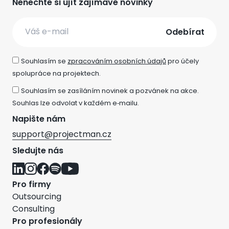
Nenechte si ujít zajímavé novinky
Email
Souhlasím se
zpracováním osobních údajů
pro účely
spolupráce na projektech.
Souhlasím se zasíláním novinek a pozvánek na akce.
Souhlas lze odvolat v každém e‑mailu.
Napište nám
support@projectman.cz
Sledujte nás
Pro firmy
Outsourcing
Consulting
Pro profesionály