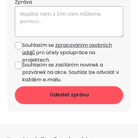
Zpráva
Souhlasím se
zpracováním osobních
údajů
pro účely spolupráce na
projektech.
Souhlasím se zasíláním novinek
a
pozvánek na akce. Souhlas lze odvolat v
každém e‑mailu.