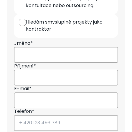
spolupráce
konzultace nebo outsourcing
Hledám smysluplné projekty jako
kontraktor
Jméno*
Příjmení*
E-mail*
Telefon*