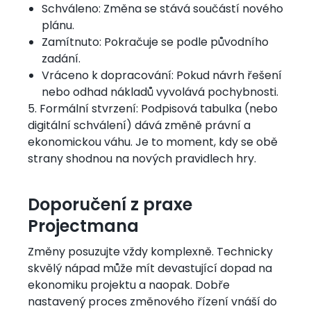
Schváleno: Změna se stává součástí nového
plánu.
Zamítnuto: Pokračuje se podle původního
zadání.
Vráceno k dopracování: Pokud návrh řešení
nebo odhad nákladů vyvolává pochybnosti.
5. Formální stvrzení: Podpisová tabulka (nebo
digitální schválení) dává změně právní a
ekonomickou váhu. Je to moment, kdy se obě
strany shodnou na nových pravidlech hry.
Doporučení z praxe
Projectmana
Změny posuzujte vždy komplexně. Technicky
skvělý nápad může mít devastující dopad na
ekonomiku projektu a naopak. Dobře
nastavený proces změnového řízení vnáší do