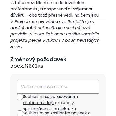
vztahu mezi klientem a dodavatelem
profesionalitu, transparenci a vzájemnou
důvěru – oba totiž přesně vědí, na čem jsou.
V Projectmanovi věříme, že flexibilita je v
dnešní době nutností, ale musí mít svá
pravidla. S touto šablonou udržíte kormidlo
projektu pevně v rukou i v bouři neustálých
změn.
Změnový požadavek
DOCX,
198.02 KB
Email
Souhlasím se
zpracováním
osobních údajů
pro účely
spolupráce na projektech.
Souhlasím se zasíláním novinek
a