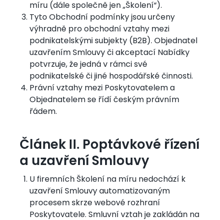
míru (dále společně jen „Školení“).
Tyto Obchodní podmínky jsou určeny
výhradně pro obchodní vztahy mezi
podnikatelskými subjekty (B2B). Objednatel
uzavřením Smlouvy či akceptací Nabídky
potvrzuje, že jedná v rámci své
podnikatelské či jiné hospodářské činnosti.
Právní vztahy mezi Poskytovatelem a
Objednatelem se řídí českým právním
řádem.
Článek II. Poptávkové řízení
a uzavření Smlouvy
U firemních Školení na míru nedochází k
uzavření Smlouvy automatizovaným
procesem skrze webové rozhraní
Poskytovatele. Smluvní vztah je zakládán na