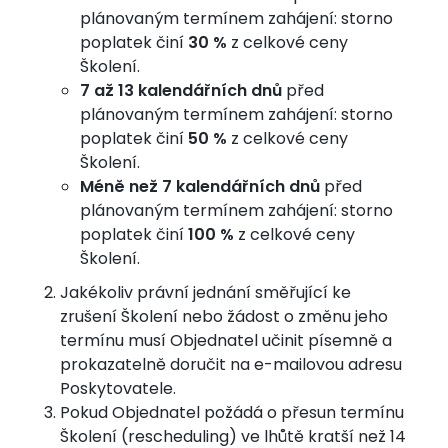
plánovaným termínem zahájení: storno
poplatek činí
30 %
z celkové ceny
Školení.
7 až 13 kalendářních dnů
před
plánovaným termínem zahájení: storno
poplatek činí
50 %
z celkové ceny
Školení.
Méně než 7 kalendářních dnů
před
plánovaným termínem zahájení: storno
poplatek činí
100 %
z celkové ceny
Školení.
Jakékoliv právní jednání směřující ke
zrušení Školení nebo žádost o změnu jeho
termínu musí Objednatel učinit písemně a
prokazatelně doručit na e-mailovou adresu
Poskytovatele.
Pokud Objednatel požádá o přesun termínu
Školení (rescheduling) ve lhůtě kratší než 14