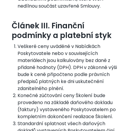
nedílnou součást uzavřené Smlouvy.
Článek III. Finanční
podmínky a platební styk
Veškeré ceny uváděné v Nabídkách
Poskytovatele nebo v souvisejících
materiálech jsou kalkulovány bez daně z
přidané hodnoty (DPH). DPH v zákonné výši
bude k ceně připočteno podle právních
předpisů platných ke dni uskutečnění
zdanitelného plnění.
Konečné zúčtování ceny Školení bude
provedeno na základě daňového dokladu
(faktury) vystaveného Poskytovatelem po
kompletním dokončení realizace Školení.
Standardní splatnost všech daňových