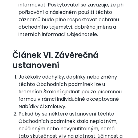
informovat. Poskytovatel se zavazuje, že při
pořizování a následném použití těchto
záznamů bude plně respektovat ochranu
obchodního tajemství, dobrého jména a
interních informací Objednatele.
Článek VI. Závěrečná
ustanovení
Jakékoliv odchylky, doplňky nebo změny
těchto Obchodních podmínek lze u
firemních Školení sjednat pouze písemnou
formou v rámci individuálně akceptované
Nabídky či Smlouvy.
Pokud by se některé ustanovení těchto
Obchodních podmínek stalo neplatným,
neúčinným nebo nevynutitelným, nemá
tato skutečnost vliv na platnost, účinnost a