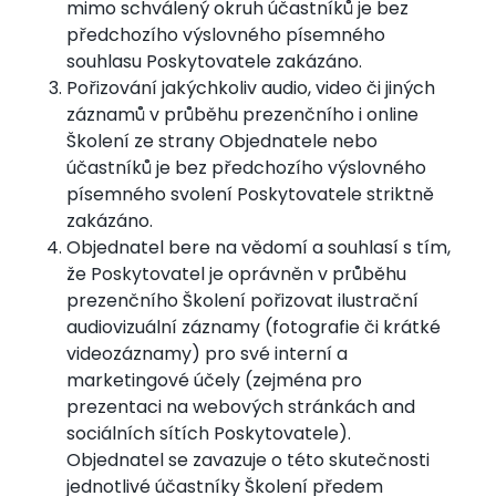
mimo schválený okruh účastníků je bez
předchozího výslovného písemného
souhlasu Poskytovatele zakázáno.
Pořizování jakýchkoliv audio, video či jiných
záznamů v průběhu prezenčního i online
Školení ze strany Objednatele nebo
účastníků je bez předchozího výslovného
písemného svolení Poskytovatele striktně
zakázáno.
Objednatel bere na vědomí a souhlasí s tím,
že Poskytovatel je oprávněn v průběhu
prezenčního Školení pořizovat ilustrační
audiovizuální záznamy (fotografie či krátké
videozáznamy) pro své interní a
marketingové účely (zejména pro
prezentaci na webových stránkách and
sociálních sítích Poskytovatele).
Objednatel se zavazuje o této skutečnosti
jednotlivé účastníky Školení předem