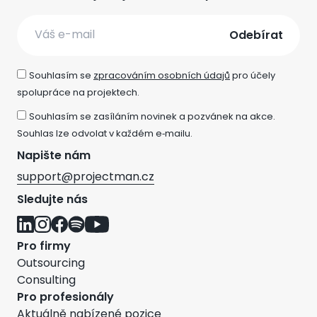
Email
Souhlasím se
zpracováním osobních údajů
pro účely
spolupráce na projektech.
Souhlasím se zasíláním novinek a pozvánek na akce.
Souhlas lze odvolat v každém e‑mailu.
Napište nám
support@projectman.cz
Sledujte nás
Pro firmy
Outsourcing
Consulting
Pro profesionály
Aktuálně nabízené pozice