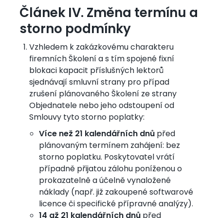
Článek IV. Změna termínu a
storno podmínky
Vzhledem k zakázkovému charakteru
firemních Školení a s tím spojené fixní
blokaci kapacit příslušných lektorů
sjednávají smluvní strany pro případ
zrušení plánovaného Školení ze strany
Objednatele nebo jeho odstoupení od
Smlouvy tyto storno poplatky:
Více než 21 kalendářních dnů
před
plánovaným termínem zahájení: bez
storno poplatku. Poskytovatel vrátí
případně přijatou zálohu poníženou o
prokazatelně a účelně vynaložené
náklady (např. již zakoupené softwarové
licence či specifické přípravné analýzy).
14 až 21 kalendářních dnů
před