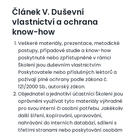
Článek V. Duševní
vlastnictví a ochrana
know-how
Veškeré materiály, prezentace, metodické
postupy, případové studie a know-how
poskytnuté nebo zpřístupněné v rámci
Školení jsou duševním vlastnictvím
Poskytovatele nebo příslušných lektorů a
požívají plné ochrany podle zákona č.
121/2000 Sb., autorský zákon.
Objednatel a jednotliví účastníci Školení jsou
oprávněni využívat tyto materiály výhradně
pro svou interní či osobní potřebu. Jakékoliv
další šíření, kopírování, upravování,
nahrávání do interních databází, sdílení s
třetími stranami nebo poskytování osobám