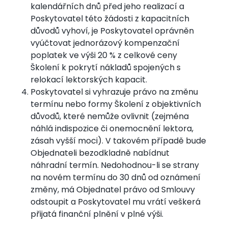
kalendářních dnů před jeho realizací a
Poskytovatel této žádosti z kapacitních
důvodů vyhoví, je Poskytovatel oprávněn
vyúčtovat jednorázový kompenzační
poplatek ve výši 20 % z celkové ceny
Školení k pokrytí nákladů spojených s
relokací lektorských kapacit.
Poskytovatel si vyhrazuje právo na změnu
termínu nebo formy Školení z objektivních
důvodů, které nemůže ovlivnit (zejména
náhlá indispozice či onemocnění lektora,
zásah vyšší moci). V takovém případě bude
Objednateli bezodkladně nabídnut
náhradní termín. Nedohodnou-li se strany
na novém termínu do 30 dnů od oznámení
změny, má Objednatel právo od Smlouvy
odstoupit a Poskytovatel mu vrátí veškerá
přijatá finanční plnění v plné výši.