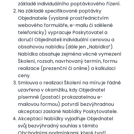
základě individuálního poptávkového řízení.
Na základě specifikované poptávky
Objednatele (vyslané prostřednictvím
webového formuláře, e-mailu či sdělené
telefonicky) vypracuje Poskytovatel a
doručí Objednateli individuální cenovou a
obsahovou nabídku (dále jen „Nabídka“).
Nabídka obsahuje zejména věcné vymezení
Školení, rozsah, navrhovaný termín, formu
realizace (prezenční či online) a kalkulaci
ceny.
Smlouva o realizaci Školení na míru je řádně
uzavřena v okamžiku, kdy Objednatel
písemně (postačí prokazatelnou e-
mailovou formou) potvrdí bezvýhradnou
akceptaci zaslané Nabídky Poskytovatele.
Akceptací Nabídky vyjadřuje Objednatel
svůj bezvýhradný souhlas s těmito
Obchodními podmínkami, které tvoří