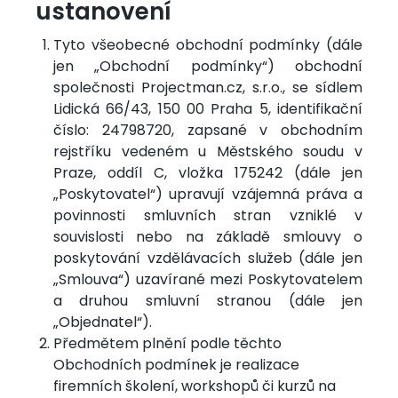
ustanovení
Tyto všeobecné obchodní podmínky (dále
jen „Obchodní podmínky“) obchodní
společnosti Projectman.cz, s.r.o., se sídlem
Lidická 66/43, 150 00 Praha 5, identifikační
číslo: 24798720, zapsané v obchodním
rejstříku vedeném u Městského soudu v
Praze, oddíl C, vložka 175242 (dále jen
„Poskytovatel“) upravují vzájemná práva a
povinnosti smluvních stran vzniklé v
souvislosti nebo na základě smlouvy o
poskytování vzdělávacích služeb (dále jen
„Smlouva“) uzavírané mezi Poskytovatelem
a druhou smluvní stranou (dále jen
„Objednatel“).
Předmětem plnění podle těchto
Obchodních podmínek je realizace
firemních školení, workshopů či kurzů na