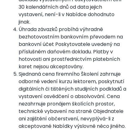
dokladů vystavených Poskytovatelem činí
30 kalendářních dnů od data jejich
vystavení, není-li v Nabídce dohodnuto
jinak.
Úhrada závazků probíhá výhradně
bezhotovostním bankovním převodem na
bankovní účet Poskytovatele uvedený na
příslušném daňovém dokladu. Platby v
hotovosti ani prostřednictvím platebních
karet nejsou akceptovány.
Sjednaná cena firemního Školení zahrnuje
odborné vedení kurzu lektorem, poskytnutí
digitálních či tištěných studijních podkladů a
vystavení osvědčení o absolvování. Cena
nezahrnuje pronájem školících prostor,
technické vybavení na straně Objednatele
ani zajištění občerstvení, nevyplývá-li z
akceptované Nabídky výslovně něco jiného.